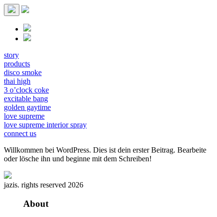
story
products
disco smoke
thai high
3 o’clock coke
excitable bang
golden gaytime
love supreme
love supreme interior spray
connect us
Willkommen bei WordPress. Dies ist dein erster Beitrag. Bearbeite
oder lösche ihn und beginne mit dem Schreiben!
jazis. rights reserved 2026
About